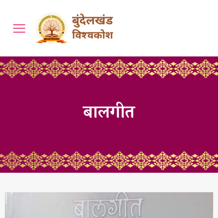
बालगीत