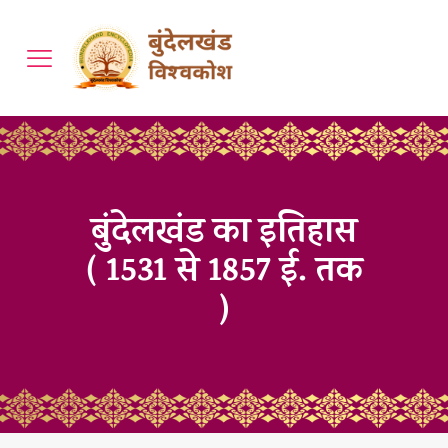
बुंदेलखंड का इतिहास
( 1531 से 1857 ई. तक
)