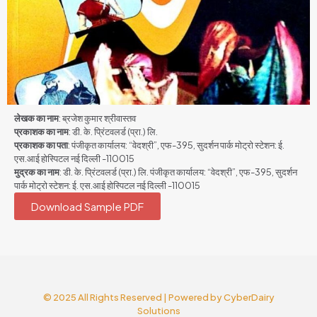
लेखक का नाम
: ब्रजेश कुमार श्रीवास्तव
प्रकाशक का नाम
: डी. के. प्रिंटवलर्ड (प्रा.) लि.
प्रकाशक का पता
: पंजीकृत कार्यालय: “वेदश्री”, एफ-395, सुदर्शन पार्क मोट्रो स्टेशन: ई.
एस.आई होस्पिटल नई दिल्ली -110015
मुद्रक का नाम
: डी. के. प्रिंटवलर्ड (प्रा.) लि. पंजीकृत कार्यालय: “वेदश्री”, एफ-395, सुदर्शन
पार्क मोट्रो स्टेशन: ई. एस.आई होस्पिटल नई दिल्ली -110015
Download Sample PDF
© 2025 All Rights Reserved | Powered by
CyberDairy
Solutions