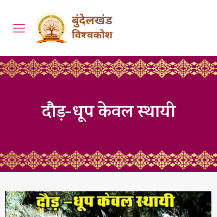
दौड़-धूप केवल स्थायी