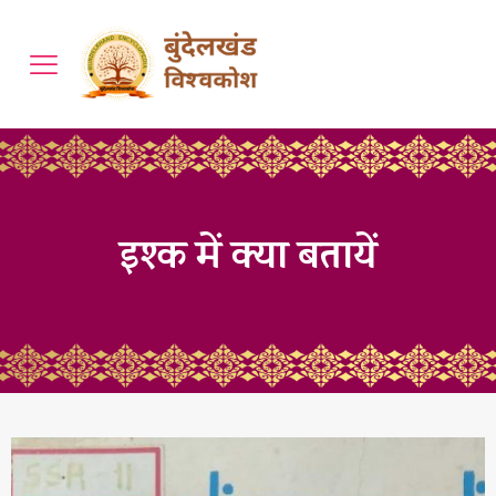
इश्क में क्या बतायें