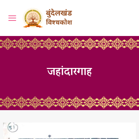
जहांदारगाह