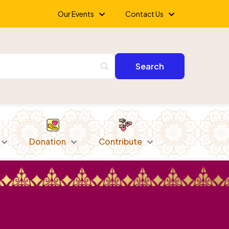
Our Events
Contact Us
Donation
Contribute