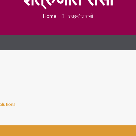
Home
शत्रुजीत रासो
olutions