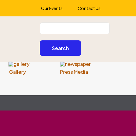
Our Events
Contact Us
Gallery
Press Media