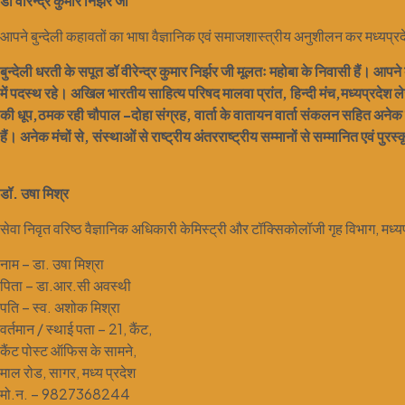
डॉ वीरेन्द्र कुमार निर्झर जी
आपने बुन्देली कहावतों का भाषा वैज्ञानिक एवं समाजशास्त्रीय अनुशीलन कर मध्यप्रदेश 
बुन्देली धरती के सपूत डॉ वीरेन्द्र कुमार निर्झर जी मूलतः महोबा के निवासी हैं। आपन
में पदस्थ रहे। अखिल भारतीय साहित्य परिषद मालवा प्रांत, हिन्दी मंच,मध्यप्रदेश 
की धूप,ठमक रही चौपाल -दोहा संग्रह, वार्ता के वातायन वार्ता संकलन सहित अनेक प
हैं। अनेक मंचों से, संस्थाओं से राष्ट्रीय अंतरराष्ट्रीय सम्मानों से सम्मानित एवं पुरस्
डॉ. उषा मिश्र
सेवा निवृत वरिष्ठ वैज्ञानिक अधिकारी केमिस्ट्री और टॉक्सिकोलॉजी गृह विभाग, मध
नाम – डा. उषा मिश्रा
पिता – डा.आर.सी अवस्थी
पति – स्व. अशोक मिश्रा
वर्तमान / स्थाई पता – 21, कैंट,
कैंट पोस्ट ऑफिस के सामने,
माल रोड, सागर, मध्य प्रदेश
मो.न. – 9827368244