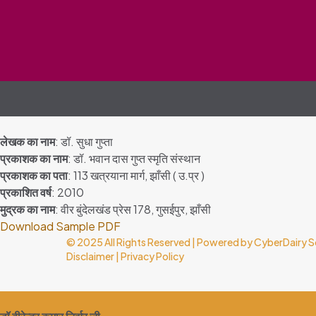
लेखक का नाम
: डॉ. सुधा गुप्ता
प्रकाशक का नाम
: डॉ. भवान दास गुप्त स्मृति संस्थान
प्रकाशक का पता
: 113 खत्रयाना मार्ग, झाँसी ( उ.प्र )
प्रकाशित वर्ष
: 2010
मुद्रक का नाम
: वीर बुंदेलखंड प्रेस 178, गुसईपुर, झाँसी
Download Sample PDF
© 2025 All Rights Reserved | Powered by
CyberDairy S
Disclaimer
|
Privacy Policy