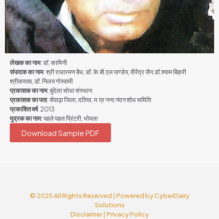
लेखक का नाम
: डॉ. कामिनी
संपादक का नाम
: श्री राधारमण बैध, डॉ. के.बी.एल पाण्डेय, वीरेंद्र जैन,डॉ.श्याम बिहारी
श्रीवास्तव, डॉ. निलय गोस्वामी
प्रकाशक का नाम
: बुंदेला सोधा संस्थान
प्रकाशक का पता
: सेंवाढ़ा जिला, दतिया, म.प्र नन्द नंदन शोध समिति
प्रकाशित वर्ष
: 2013
मुद्रक का नाम
: पहले पहल प्रिंटरी, भोपला
Download Sample PDF
© 2025 All Rights Reserved | Powered by
CyberDairy
Solutions
Disclaimer
|
Privacy Policy