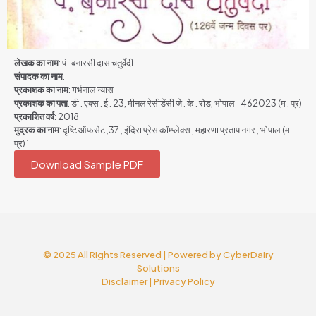
लेखक का नाम
: पं . बनारसी दास चतुर्वेदी
संपादक का नाम
:
प्रकाशक का नाम
: गर्भनाल न्यास
प्रकाशक का पता
: डी . एक्स . ई . 23, मीनल रेसीडेंसी जे . के . रोड, भोपाल -462023 (म . प्र)
प्रकाशित वर्ष
: 2018
मुद्रक का नाम
: दृष्टि ऑफसेट ,37 , इंदिरा प्रेस कॉम्प्लेक्स , महारणा प्रताप नगर , भोपाल (म .
प्र)`
Download Sample PDF
© 2025 All Rights Reserved | Powered by
CyberDairy
Solutions
Disclaimer
|
Privacy Policy