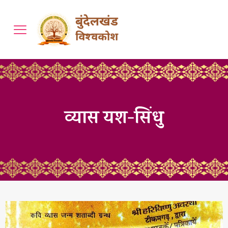
व्यास यश-सिंधु