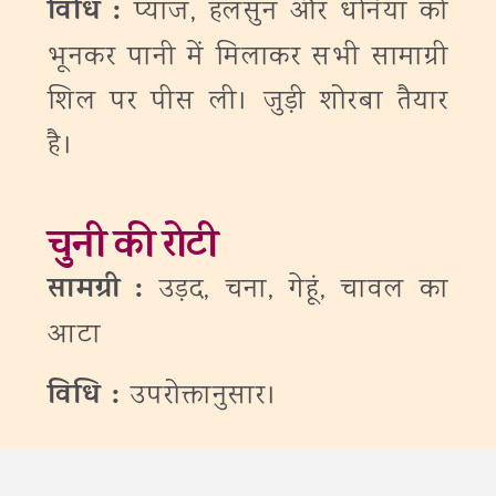
विधि :
प्याज, हलसुन और धनिया को
भूनकर पानी में मिलाकर सभी सामाग्री
शिल पर पीस ली। जुड़ी शोरबा तैयार
है।
चुनी की रोटी
सामग्री :
उड़द, चना, गेहूं, चावल का
आटा
विधि :
उपरोक्तानुसार।