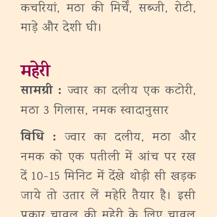
कचरियां, मठा की मिर्चें, सब्जी, रोटी,
माड़े और देशी घी।
महेरी
सामग्री :
ज्वार का दलीय एक कटोरी,
मठा 3 गिलास, नमक स्वादानुसार
विधि :
ज्वार का दलीय, मठा और
नमक को एक पतीली में आंच पर रख
दें 10-15 मिनिट में देंखे थोड़ी सी खड़क
जाये तो उतार लें महेरि तैयार है। इसी
प्रकार चावल की महेरी के लिए चावल