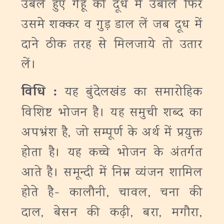
उबले हुए गेहूं को दूध में उबालें फिर
उसमे शक्कर व गुड़ डाल लें जब दूध में
दाने ठीक तरह से मिलजाये तो उतार
लें।
विधि :
यह बुंदेलखंड का समारोहिक
विशिष्ट भोजन है। यह समुची शब्द का
अपभ्रंश है, जो सम्पूर्ण के अर्थ में प्रयुक्त
होता है। यह कच्चे भोजन के अंतर्गत
आते है। समून्दी में निम्न व्यंजन शामिल
होते है- कालौनी, चावल, चना की
दाल, बेसन की कढ़ी, बरा, मगौरा,