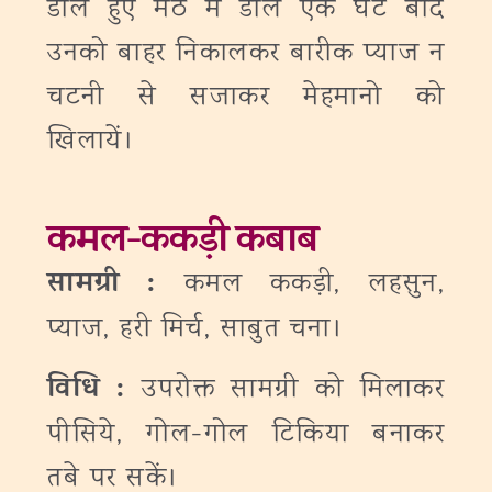
डाले हुए मठे में डाले एक घंटे बाद
उनको बाहर निकालकर बारीक प्याज न
चटनी से सजाकर मेहमानो को
खिलायें।
कमल-ककड़ी कबाब
सामग्री :
कमल ककड़ी, लहसुन,
प्याज, हरी मिर्च, साबुत चना।
विधि :
उपरोक्त सामग्री को मिलाकर
पीसिये, गोल-गोल टिकिया बनाकर
तबे पर सकें।