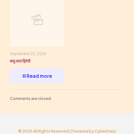
September 23, 2024
बाबू लाल द्विवेदी
Read more
Comments are closed.
© 2025 All Rights Reserved | Powered by
CyberDairy