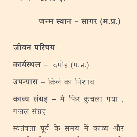
जन्‍म
स्थान
– सागर (म.प्र.)
जीवन परिचय –
कार्यस्थल –
दमोह (म.प्र.)
उपन्यास –
किले का पिशाच
काव्य संग्रह –
मैं फिर कुचला गया ,
गजल संग्रह
स्वतंत्रता पूर्व के समय में काव्य और