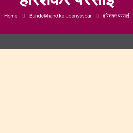
Home
Bundelkhand ke Upanyascar
हरिशंकर परसाई