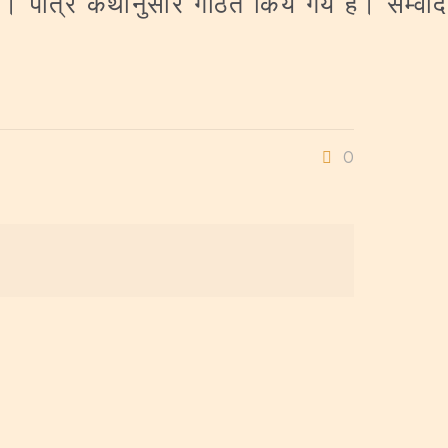
 पात्र कथानुसार गठित किये गये हैं। सम्वाद
0