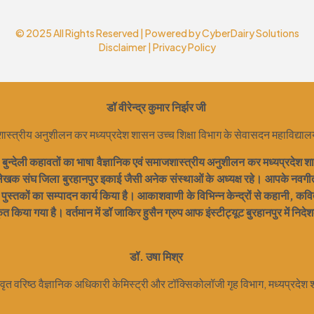
© 2025 All Rights Reserved | Powered by
CyberDairy Solutions
Disclaimer
|
Privacy Policy
डॉ वीरेन्द्र कुमार निर्झर जी
ास्त्रीय अनुशीलन कर मध्यप्रदेश शासन उच्च शिक्षा विभाग के सेवासदन महाविद्यालय बुर
ने बुन्देली कहावतों का भाषा वैज्ञानिक एवं समाजशास्त्रीय अनुशीलन कर मध्यप्रदेश शास
 लेखक संघ जिला बुरहानपुर इकाई जैसी अनेक संस्थाओं के अध्यक्ष रहे। आपके नवगीत 
ुस्तकों का सम्पादन कार्य किया है। आकाशवाणी के विभिन्न केन्द्रों से कहानी, कव
कृत किया गया है। वर्तमान में डॉ जाकिर हुसैन ग्रुप आफ इंस्टीट्यूट बुरहानपुर में निदेशक क
डॉ. उषा मिश्र
िवृत वरिष्ठ वैज्ञानिक अधिकारी केमिस्ट्री और टॉक्सिकोलॉजी गृह विभाग, मध्यप्रदे