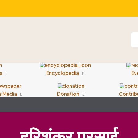
s
Encyclopedia
Ev
s Media
Donation
Contrib
हरिशंकर परसाई