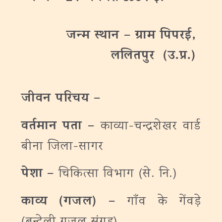
जन्‍म
स्थान
–
ग्राम पिपरई,
ललितपुर (उ.प्र.)
जीवन परिचय –
वर्तमान पता –
काव्या-चन्द्रशेखर वार्ड
बीना जिला-सागर
पेशा –
चिकित्सा विभाग (से. नि.)
काव्य (गजल) –
गाँव के गेंवड़े