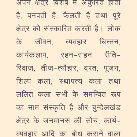
अपने
क्षेत्र
विशेष
में
अंकुरित
होती
,
,
है
पनपती
है
फैलती
है
तथा
पूरे
क्षेत्र
को
संस्कारित
करती
है।
लोक
,
,
के
जीवन
व्यवहार
चिन्तन
,
–
–
कार्यकलाप
रहन
सहन
रीति
,
–
,
,
,
रिवाज
तीज
त्यौहार
व्रत
पूजन
,
शिल्प
कला
स्थापत्य
कला
तथा
ललित
कला
सभी
के
समन्वित
रूप
का
नाम
संस्कृति
है
और
बुन्देलखंड
,
–
क्षेत्र
के
जनमानस
की
सोच
कार्य
व्यवहार
आदि
का
बोध
कराने
वाला