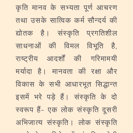
कृति
मानव
के
सभ्यता
पूर्ण
आचरण
तथा
उसके
सात्विक
कर्म
सौन्दर्य
की
द्योतक
है।
संस्कृति
प्रगतिशील
,
साधनाओं
की
विमल
विभूति
है
राष्ट्रीय
आदर्शों
की
गरिमामयी
मर्यादा
है।
मानवता
की
रक्षा
और
विकास
के
सभी
आधारभूत
सिद्धान्त
इसमें
भरे
पड़े
हैं।
संस्कृति
के
दो
–
स्वरूप
हैं
एक
लोक
संस्कृति
दूसरी
अभिजात्य
संस्कृति।
लोक
संस्कृति