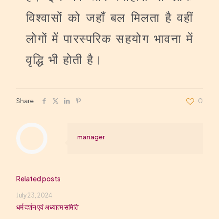
विश्वासों
को
जहाँ
बल
मिलता
है
वहीं
लोगों
में
पारस्परिक
सहयोग
भावना
में
वृद्धि
भी
होती
है।
Share
0
manager
Related posts
July 23, 2024
धर्म दर्शन एवं अध्यात्म समिति