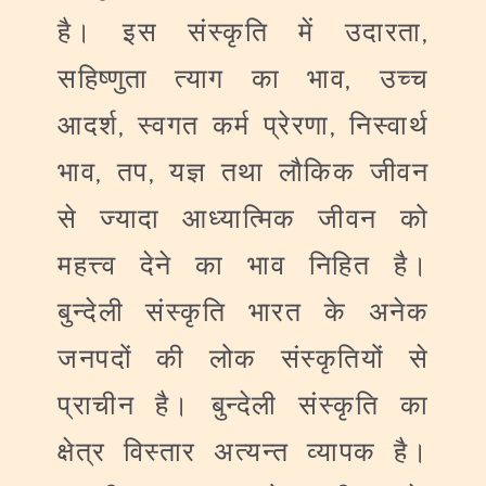
,
है।
इस
संस्कृति
में
उदारता
,
सहिष्णुता
त्याग
का
भाव
उच्च
,
,
आदर्श
स्वगत
कर्म
प्रेरणा
निस्वार्थ
,
,
भाव
तप
यज्ञ
तथा
लौकिक
जीवन
से
ज्यादा
आध्यात्मिक
जीवन
को
महत्त्व
देने
का
भाव
निहित
है।
बुन्देली
संस्कृति
भारत
के
अनेक
जनपदों
की
लोक
संस्कृतियों
से
प्राचीन
है।
बुन्देली
संस्कृति
का
क्षेत्र
विस्तार
अत्यन्त
व्यापक
है।