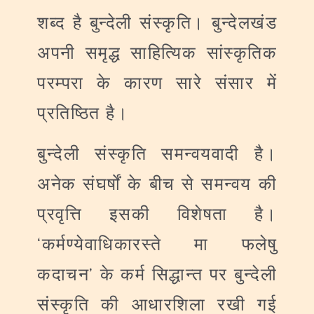
शब्द
है
बुन्देली
संस्कृति।
बुन्देलखंड
अपनी
समृद्ध
साहित्यिक
सांस्कृतिक
परम्परा
के
कारण
सारे
संसार
में
प्रतिष्ठित
है।
बुन्देली
संस्कृति
समन्वयवादी
है।
अनेक
संघर्षों
के
बीच
से
समन्वय
की
प्रवृत्ति
इसकी
विशेषता
है।
‘
कर्मण्येवाधिकारस्ते
मा
फलेषु
’
कदाचन
के
कर्म
सिद्धान्त
पर
बुन्देली
संस्कृति
की
आधारशिला
रखी
गई