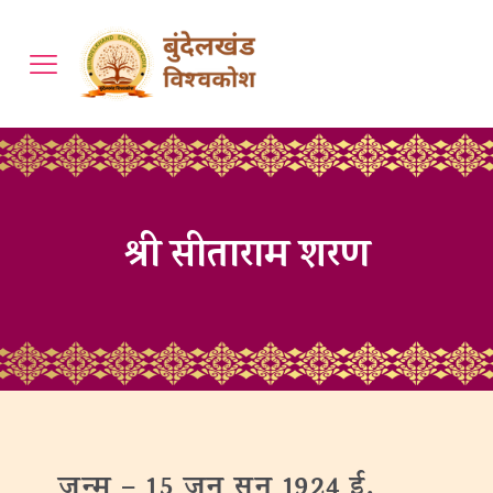
श्री सीताराम शरण
जन्‍म – 15 जून सन् 1924 ई.