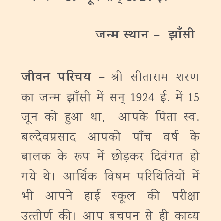
जन्‍म
स्थान
– झाँसी
जीवन परिचय –
श्री सीताराम शरण
का जन्‍म झाँसी में सन् 1924 ई. में 15
जून को हुआ था, आपके पिता स्‍व.
बल्‍देवप्रसाद आपको पाँच वर्ष के
बालक के रूप में छोड़कर दिवंगत हो
गये थे। आर्थिक विषम परिथितियों में
भी आपने हाई स्‍कूल की परीक्षा
उत्‍तीर्ण की। आप बचपन से ही काव्‍य