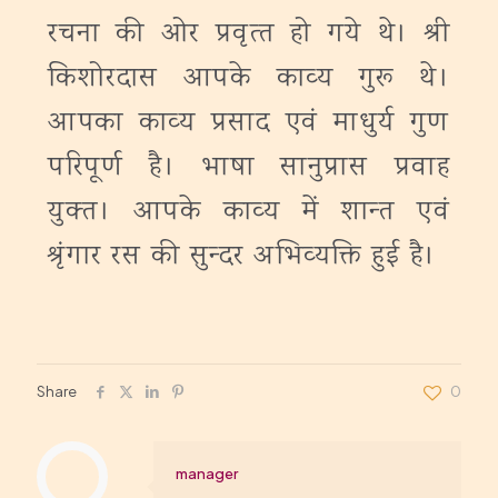
रचना की ओर प्रवृत्‍त हो गये थे। श्री
किशोरदास आपके काव्‍य गुरू थे।
आपका काव्‍य प्रसाद एवं माधुर्य गुण
परिपूर्ण है। भाषा सानुप्रास प्रवाह
युक्‍त। आपके काव्‍य में शान्‍त एवं
श्रृंगार रस की सुन्‍दर अभिव्‍यक्ति हुई है।
Share
0
manager