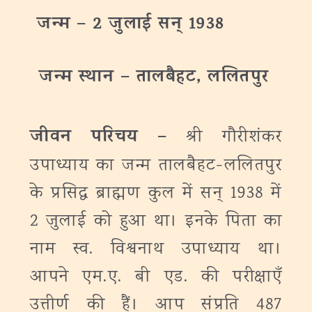
जन्‍म –
2 जुलाई
सन् 1938
जन्‍म
स्थान
– तालबैहट, ललितपुर
जीवन परिचय –
श्री गौरीशंकर
उपाध्याय का जन्म तालबैहट-ललितपुर
के प्रसिद्ध ब्राह्मण कुल में सन् 1938 में
2 जुलाई को हुआ था। इनके पिता का
नाम स्व. विश्वनाथ उपाध्याय था।
आपने एम.ए. बी एड. की परीक्षाएँ
उत्तीर्ण की हैं। आप संप्रति 487