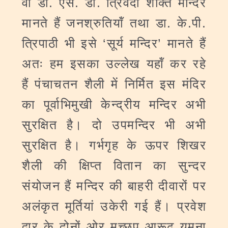
वो डा. एस. डी. त्रिवेदी शक्ति मन्दिर
मानते हैं जनश्रुतियॉं तथा डा. के.पी.
त्रिपाठी भी इसे ‘सूर्य मन्दिर’ मानते हैं
अतः हम इसका उल्लेख यहॉं कर रहे
हैं पंचाचतन शैली में निर्मित इस मंदिर
का पूर्वाभिमुखी केन्द्रीय मन्दिर अभी
सुरक्षित है। दो उपमन्दिर भी अभी
सुरक्षित है। गर्भगृह के ऊपर शिखर
शैली की क्षिप्त वितान का सुन्दर
संयोजन हैं मन्दिर की बाहरी दीवारों पर
अलंकृत मूर्तियां उकेरी गई हैं। प्रवेश
द्वार के दोनों ओर मच्छप आरूढ़ यमुना