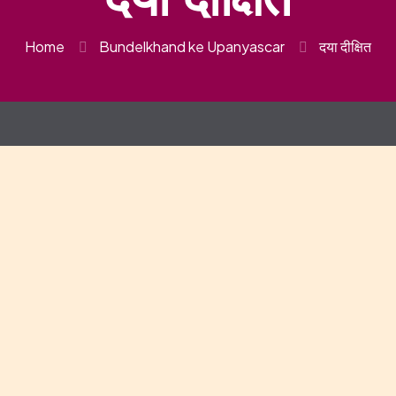
Home
Bundelkhand ke Upanyascar
दया दीक्षित