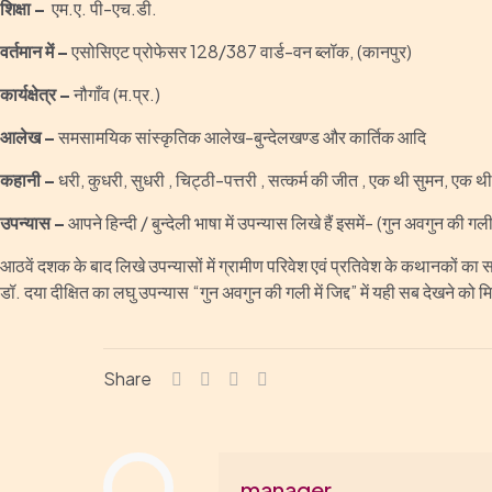
शिक्षा –
एम.ए. पी-एच.डी.
वर्तमान में –
एसोसिएट प्रोफेसर 128/387 वार्ड-वन ब्लॉक, (कानपुर)
कार्यक्षेत्र –
नौगाँव (म.प्र.)
आलेख –
समसामयिक सांस्कृतिक आलेख-बुन्देलखण्ड और कार्तिक आदि
कहानी –
धरी, कुधरी, सुधरी , चिट्ठी-पत्तरी , सत्कर्म की जीत , एक थी सुमन, एक थी 
उपन्यास –
आपने हिन्दी / बुन्देली भाषा में उपन्यास लिखे हैं इसमें- (गुन अवगुन की गल
आठवें दशक के बाद लिखे उपन्यासों में ग्रामीण परिवेश एवं प्रतिवेश के कथानकों क
डॉ. दया दीक्षित का लघु उपन्यास “गुन अवगुन की गली में जिद्द” में यही सब देखने को 
Share
manager