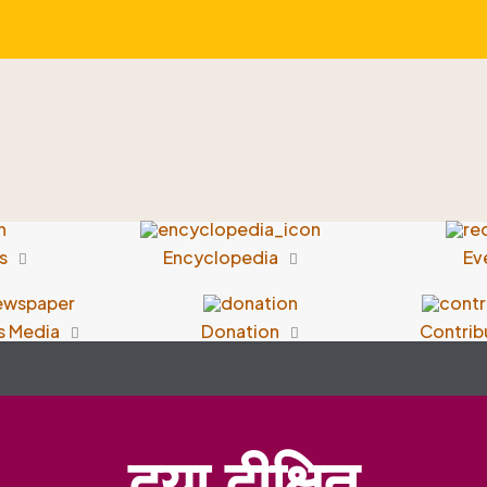
s
Encyclopedia
Ev
s Media
Donation
Contrib
दया दीक्षित