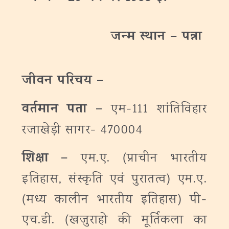
जन्‍म
स्थान
–
पन्ना
जीवन परिचय –
वर्तमान पता –
एम-111 शांतिविहार
रजाखेड़ी सागर- 470004
शिक्षा –
एम.ए. (प्राचीन भारतीय
इतिहास, संस्कृति एवं पुरातत्व) एम.ए.
(मध्य कालीन भारतीय इतिहास) पी-
एच.डी. (खजुराहो की मूर्तिकला का