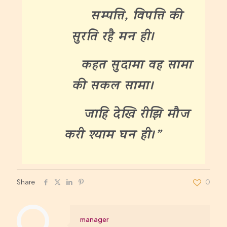
सम्पत्ति, विपत्ति की
सुरति रहै मन ही।
कहत सुदामा वह सामा
की सकल सामा।
जाहि देखि रीझि मौज
करी श्याम घन ही।”
Share
0
manager