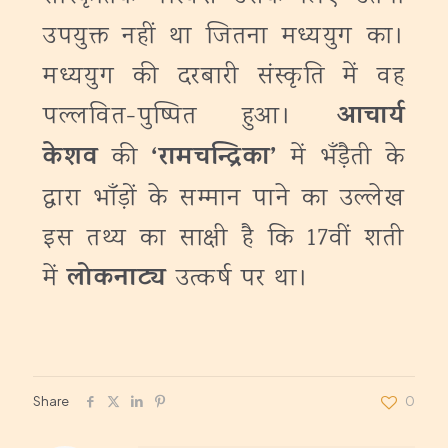
उपयुक्त नहीं था जितना मध्ययुग का।
मध्ययुग की दरबारी संस्कृति में वह
आचार्य
पल्लवित-पुष्पित हुआ।
केशव
‘
रामचन्द्रिका’
की
में भँड़ैती के
द्वारा भाँड़ों के सम्मान पाने का उल्लेख
इस तथ्य का साक्षी है कि 17वीं शती
लोकनाट्य
में
उत्कर्ष पर था।
Share
0