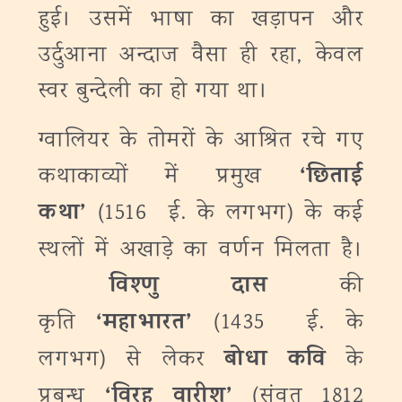
हुई। उसमें भाषा का खड़ापन और
उर्दुआना अन्दाज वैसा ही रहा, केवल
स्वर बुन्देली का हो गया था।
ग्वालियर के तोमरों के आश्रित रचे गए
‘
छिताई
कथाकाव्यों में प्रमुख
कथा’
(1516 ई. के लगभग) के कई
स्थलों में अखाड़े का वर्णन मिलता है।
विश्णु दास
की
‘
महाभारत’
कृति
(1435 ई. के
बोधा कवि
लगभग) से लेकर
के
‘
विरह वारीश
’
प्रबन्ध
(संवत् 1812