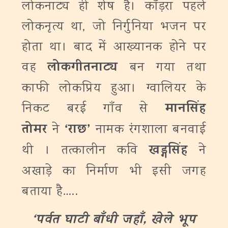
लोकनाट्य ही शेष है। काँड़रा पहले
लोकनृत्य था, जो निर्गुनिया भजन पर
होता था। बाद में आख्यानक होने पर
लोकगीतनाट्य
वह
बन गया तथा
काफी लोकप्रिय हुआ। ग्वालियर के
मानसिंह
निकट बरई गाँव से
तोमर
‘
राछ
’
ने
नामक रंगशाला बनवाई
खड्गसिंह
थी । तत्कालीन कवि
ने
अखाड़े का निर्माण भी इसी जगह
बताया है…..
‘
पर्वत घाटी बाँधी जहाँ
,
खेले भूप