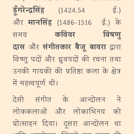
डूँगरेन्द्रसिंह
(1424.54 ई.)
मानसिंह
और
(1486-1516 ई.) के
कविवर विषणु
समय
दास
संगीतकार बैजू बावरा
और
द्वारा
विष्णु पदों और ध्रुवपदों की रचना तथा
उनकी गायकी की प्रतिष्ठा कला के क्षेत्र
में महत्त्वपूर्ण थी।
देसी संगीत के आन्दोलन ने
लोककलाओं और लोकाभिनय को
प्रोत्साहन दिया। दूसरा आन्दोलन था