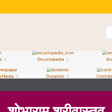
s
Encyclopedia
Ev
s Media
Donation
Contrib
शोभाराम श्रीवास्तव