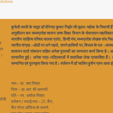
olutions
बुन्देली धरती के सपूत डॉ वीरेन्द्र कुमार निर्झर जी मूलतः महोबा के निवासी 
अनुशीलन कर मध्यप्रदेश शासन उच्च शिक्षा विभाग के सेवासदन महाविद्यालय 
भारतीय साहित्य परिषद मालवा प्रांत, हिन्दी मंच,मध्यप्रदेश लेखक संघ जि
य
नवगीत संग्रह -ओठों पर लगे पहले, सपने हाशियों पर,विप्लव के पल -काव्यसं
दन
वातायन वार्ता संकलन सहित अनेक पुस्तकों का सम्पादन कार्य किया है। आका
हे।
प्रसारित हुई। अनेक पत्र-पत्रिकाओं में शताधिक लेख प्रकाशित हैं। अनेक 
सम्मानित एवं पुरस्कृत किया गया है। वर्तमान में डॉ जाकिर हुसैन ग्रुप आफ इंस्टी
नाम – डा. उषा मिश्रा
पिता – डा.आर.सी अवस्थी
पति – स्व. अशोक मिश्रा
ोलॉजी
वर्तमान / स्थाई पता – 21, कैंट,
कैंट पोस्ट ऑफिस के सामने,