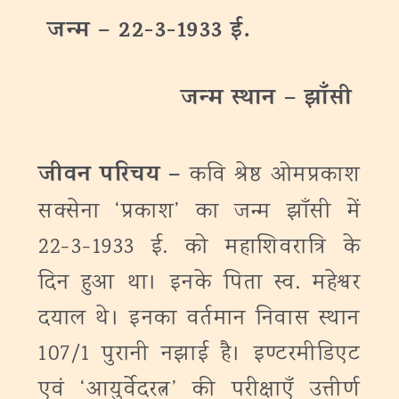
जन्‍म – 22-3-1933 ई.
जन्‍म
स्थान
– झाँसी
जीवन परिचय –
कवि श्रेष्ठ ओमप्रकाश
सक्सेना ‘प्रकाश’ का जन्म झाँसी में
22-3-1933 ई. को महाशिवरात्रि के
दिन हुआ था। इनके पिता स्व. महेश्वर
दयाल थे। इनका वर्तमान निवास स्थान
107/1 पुरानी नझाई है। इण्टरमीडिएट
एवं ‘आयुर्वेदरत्न’ की परीक्षाएँ उत्तीर्ण