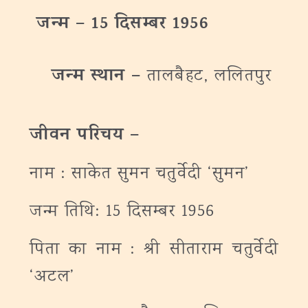
जन्‍म – 15 दिसम्बर 1956
जन्‍म
स्थान
–
तालबैहट, ललितपुर
जीवन परिचय –
नाम : साकेत सुमन चतुर्वेदी ‘सुमन’
जन्म तिथि: 15 दिसम्बर 1956
पिता का नाम : श्री सीताराम चतुर्वेदी
‘अटल’