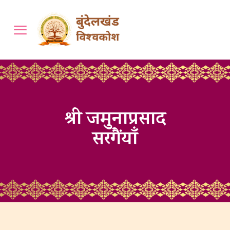
श्री जमुनाप्रसाद
सरगैंयाँ