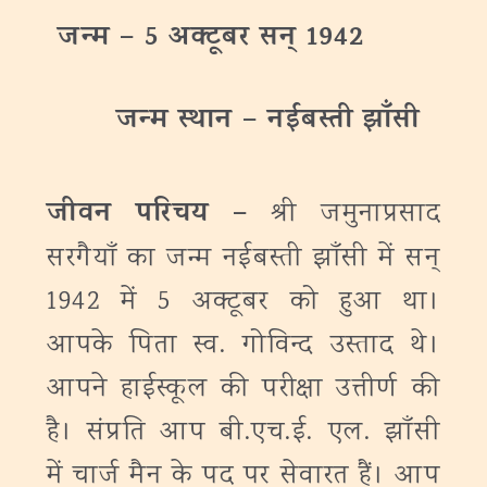
जन्‍म – 5 अक्टूबर सन् 1942
जन्‍म
स्थान
– नईबस्ती झाँसी
जीवन परिचय –
श्री जमुनाप्रसाद
सरगैयाँ का जन्म नईबस्ती झाँसी में सन्
1942 में 5 अक्टूबर को हुआ था।
आपके पिता स्व. गोविन्द उस्ताद थे।
आपने हाईस्कूल की परीक्षा उत्तीर्ण की
है। संप्रति आप बी.एच.ई. एल. झाँसी
में चार्ज मैन के पद पर सेवारत हैं। आप