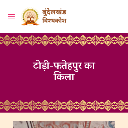
टोड़ी-फतेहपुर का
किला