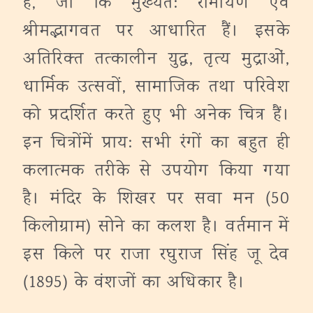
हैं, जो कि मुख्‍यत: रामायण एवं
श्रीमद्भागवत पर आधारित हैं। इसके
अतिरिक्‍त तत्‍कालीन युद्ध, तृत्‍य मुद्राओं,
धार्मिक उत्‍सवों, सामाजिक तथा परिवेश
को प्रदर्शित करते हुए भी अनेक चित्र हैं।
इन चित्रोंमें प्राय: सभी रंगों का बहुत ही
कलात्‍मक तरीके से उपयोग किया गया
है। मंदिर के शिखर पर सवा मन (50
किलोग्राम) सोने का कलश है। वर्तमान में
इस किले पर राजा रघुराज सिंह जू देव
(1895) के वंशजों का अधिकार है।