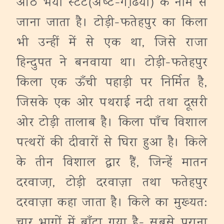
आठ भैया स्‍टेट(अष्‍ट-गढि़याँ) के नाम से
जाना जाता है। टोड़ी-फतेहपुर का किला
भी उन्‍हीं में से एक था, जिसे राजा
हिन्‍दुपत ने बनवाया था। टोड़ी-फतेहपुर
किला एक ऊँची पहाड़ी पर निर्मित है,
जिसके एक ओर पथराई नदी तथा दूसरी
ओर टोड़ी तालाब है। किला पाँच विशाल
पत्‍थरों की दीवारों से घिरा हुआ है। किले
के तीन विशाल द्वार हैं, जिन्‍हें मातन
दरवाजा़, टोड़ी दरवाज़ा तथा फतेहपुर
दरवाज़ा कहा जाता है। किले का मुख्‍यत:
चार भागों में बाँटा गया है- सबसे पुराना