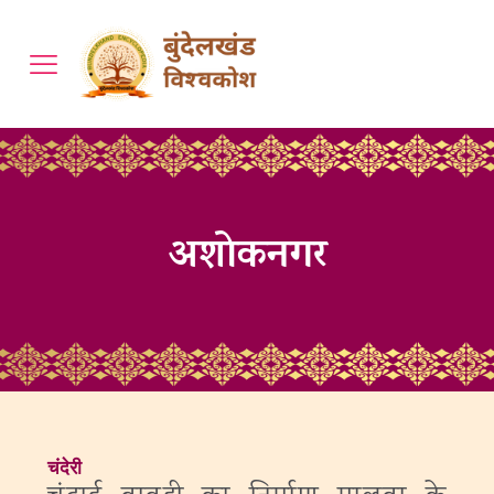
अशोकनगर
चंदेरी