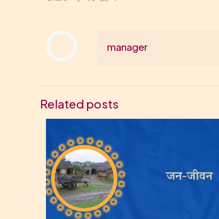
manager
Related posts