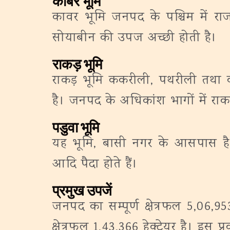
काबर भूमि
कावर भूमि जनपद के पश्चिम में र
सोयाबीन की उपज अच्छी होती है।
राकड़ भूमि
राकड़ भूमि ककरीली, पथरीली तथा क
है। जनपद के अधिकांश भागों में राकड़
पडुवा भूमि
यह भूमि, बासी नगर के आसपास है। 
आदि पैदा होते हैं।
प्रमुख उपजें
जनपद का सम्पूर्ण क्षेत्रफल 5,06,953
क्षेत्रफल 1,43,366 हेक्टेयर है। इ