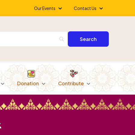
Our Events
Contact Us
Donation
Contribute
ं