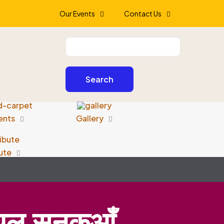
Our Events
Contact Us
ents
Gallery
ute
 स्थल सनकुआँ