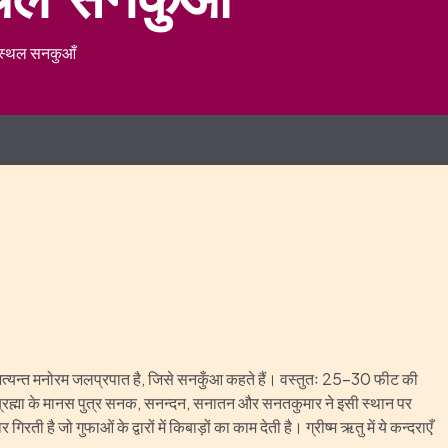
िक स्थल सनकुआँ
र्मित अत्यन्त मनोरम जलप्रपात है, जिसे सनकुँआ कहते हैं। वस्तुतः 25-30 फीट की
ब्रह्मा के मानस पुत्र सनक, सनन्दन, सनातन और सनतकुमार ने इसी स्थान पर
ै जो गुफाओं के द्वारों में किबाड़ों का काम देती है। ग्रीष्म ऋतु में ये कन्दराएँ