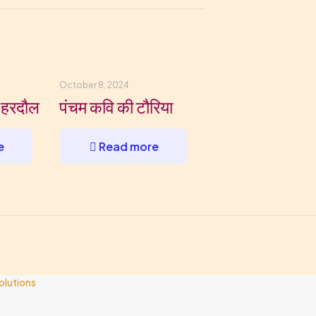
October 8, 2024
 हरदौल
पंचम कवि की टौरिया
e
Read more
olutions