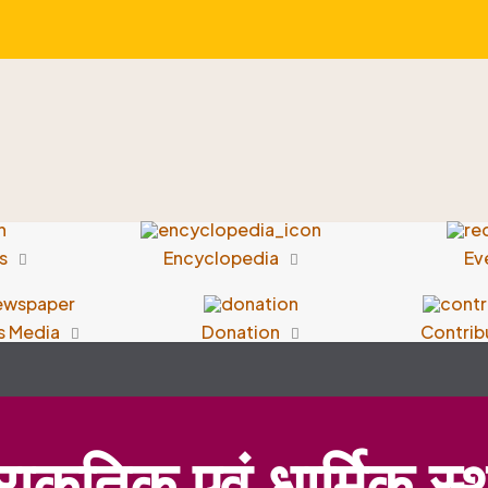
s
Encyclopedia
Ev
s Media
Donation
Contrib
प्राकृतिक एवं धार्मिक