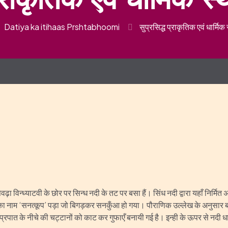
Datiya ka itihaas Prshtabhoomi
सुप्रसिद्ध प्राकृतिक एवं धार्म
सेवढ़ा विन्ध्याटवी के छोर पर सिन्ध नदी के तट पर बसा हैं। सिंध नदी द्वारा यहाँ नि
का नाम ‘सनत्कूप’ पड़ा जो बिगड़कर सनकुँआ हो गया। पौराणिक उल्लेख के अनुसार 
के नीचे की चट्टानों को काट कर गुफाएँ बनायी गई है। इन्ही के ऊपर से नदी धार गिरती ह